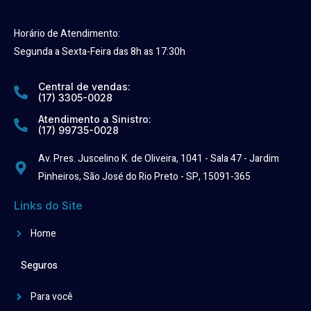
Horário de Atendimento:
Segunda a Sexta-Feira das 8h as 17:30h
Central de vendas:
(17) 3305-0028
Atendimento a Sinistro:
(17) 99735-0028
Av. Pres. Juscelino K. de Oliveira, 1041 - Sala 47 - Jardim
Pinheiros, São José do Rio Preto - SP, 15091-365
Links do Site
Home
Seguros
Para você