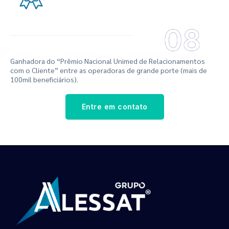
08
Ganhadora do “Prêmio Nacional Unimed de Relacionamentos
com o Cliente” entre as operadoras de grande porte (mais de
100mil beneficiários).
Entre em contato