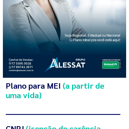
Plano para MEI
(a partir de
uma vida)
CNPJ
(isenção de carência