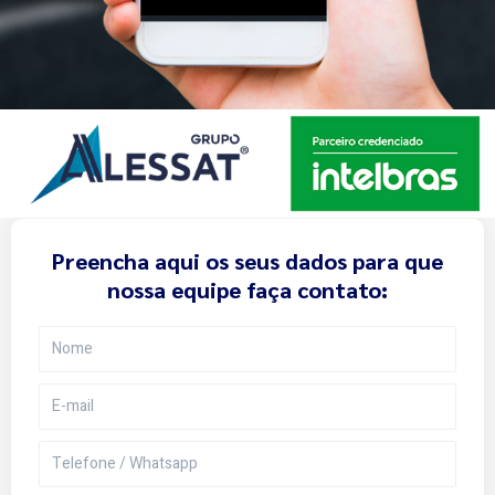
Preencha aqui os seus dados para que
nossa equipe faça contato:
Nome
E-
mail
Telefone/Whatsapp