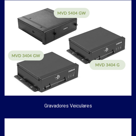
Gravadores Veiculares